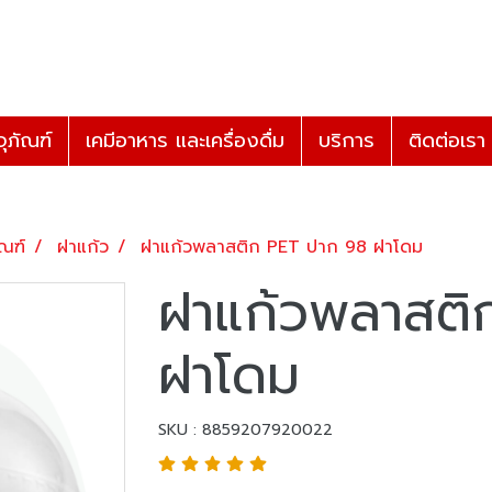
ุภัณฑ์
เคมีอาหาร และเครื่องดื่ม
บริการ
ติดต่อเรา
ัณฑ์
ฝาแก้ว
ฝาแก้วพลาสติก PET ปาก 98 ฝาโดม
ฝาแก้วพลาสติ
ฝาโดม
SKU : 8859207920022