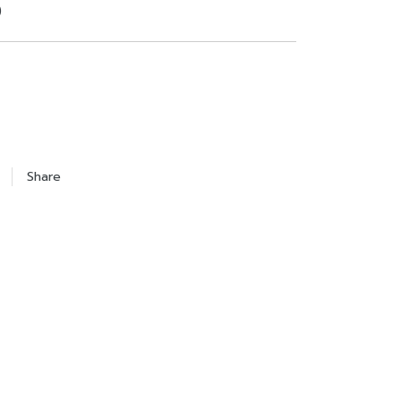
)
Share