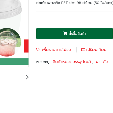
ฝาแก้วพลาสติก PET ปาก 98 ฝาโดม (50 ใบ/แถว
สั่งซื้อสินค้า
เพิ่มรายการโปรด
เปรียบเทียบ
สินค้าหมวดบรรจุภัณฑ์
ฝาแก้ว
หมวดหมู่ :
,