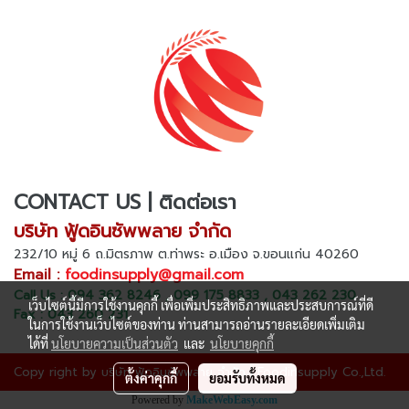
CONTACT US | ติดต่อเรา
บริษัท ฟู้ดอินซัพพลาย จำกัด
232/10 หมู่ 6 ถ.มิตรภาพ ต.ท่าพระ อ.เมือง จ.ขอนแก่น 40260
Email :
foodinsupply@gmail.com
Call Us : 094 362 8246 , 099 175 8833 , 043 262 230
เว็บไซต์นี้มีการใช้งานคุกกี้ เพื่อเพิ่มประสิทธิภาพและประสบการณ์ที่ดี
Fax : 043 260 231
ในการใช้งานเว็บไซต์ของท่าน ท่านสามารถอ่านรายละเอียดเพิ่มเติม
ได้ที่
นโยบายความเป็นส่วนตัว
และ
นโยบายคุกกี้
Copy right by บริษัท ฟู้ดอินซัพพลาย จำกัด | Foodinsupply Co.,Ltd.
ตั้งค่าคุกกี้
ยอมรับทั้งหมด
Powered by
MakeWebEasy.com