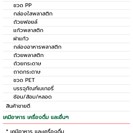
ขวด PP
กล่องใสพลาสติก
ถ้วยฟอยล์
แก้วพลาสติก
ฝาแก้ว
กล่องอาหารพลาสติก
ถ้วยพลาสติก
ถ้วยกระดาษ
ถาดกระดาษ
ขวด PET
บรรจุภัณฑ์เบเกอรี่
ช้อน/ส้อม/หลอด
สินค้าขายดี
เคมีอาหาร เครื่องดื่ม และอื่นๆ
* เคมีอาหาร และเครื่องดื่ม