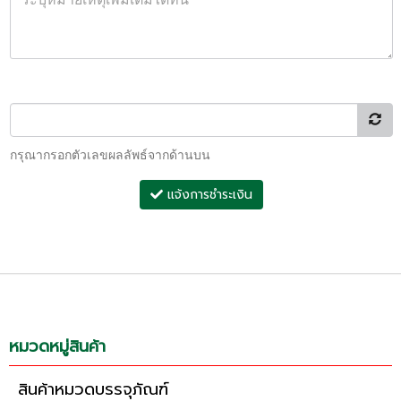
กรุณากรอกตัวเลขผลลัพธ์จากด้านบน
แจ้งการชำระเงิน
หมวดหมู่สินค้า
สินค้าหมวดบรรจุภัณฑ์