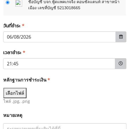
ชื่อบัญชี บจก.ฟู้ดแพคเกจจิ้ง คอนซัลแตนท์ สาขาหน้า
เมือง เลขที่บัญชี 5213018665
วันที่ชำระ
*
เวลาชำระ
*
หลักฐานการชำระเงิน
*
เลือกไฟล์
ไฟล์ .jpg, .png
หมายเหตุ