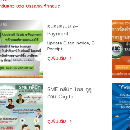
กรีนแก้ว ขวด บรรจุภัณฑ์ทุกชนิด
อบรมระบบ e-
Payment
Update E-tax invoice, E-
Receipt
ดูเพิ่มเติม
SME คลีนิค โดย กูรู
ด้าน Oigital
Maketing
ดูเพิ่มเติม