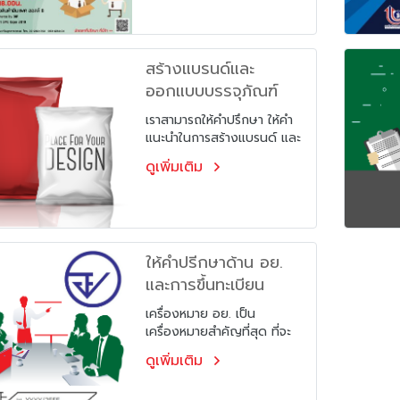
สร้างแบรนด์และ
ออกแบบบรรจุภัณฑ์
เราสามารถให้คำปรึกษา ให้คำ
แนะนำในการสร้างแบรนด์ และ
แนะนำกลยุทธ์ทางการตลาด
ดูเพิ่มเติม
รวมทั้งบริการออกแบบฉลาก
และบรรจุภัณฑ์ โดยนัก
ออกแบบมืออาชีพ เพื่อให้ได้
ผลิตภัณฑ์ที่สวยงามออกสู่
ตลาด
ให้คำปรีกษาด้าน อย.
และการขึ้นทะเบียน
เครื่องหมาย อย. เป็น
เครื่องหมายสำคัญที่สุด ที่จะ
ทำให้ผู้บริโภคมั่นใจและเชื่อถือ
ดูเพิ่มเติม
ในคุณภาพของสินค้า ก่อน
ตัดสินค้าซื้อสินค้า แต่ด้วย