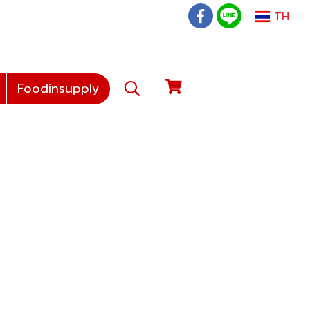
TH
Foodinsupply