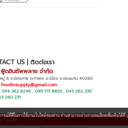
ความยุ่งยากของขั้นตอนต่าง
ๆ เราจึงมีบริการนี้ให้กับลูกค้า
ACT US | ติดต่อเรา
 ฟู้ดอินซัพพลาย จำกัด
หมู่ 6 ถ.มิตรภาพ ต.ท่าพระ อ.เมือง จ.ขอนแก่น 40260
:
foodinsupply@gmail.com
 : 094 362 8246 , 099 175 8833 , 043 262 230
43 260 231
บการณ์ที่ดีในการใช้งานเว็บไซต์ของท่าน ท่านสามารถอ่านรายละเอียดเพิ่มเติมได้ที่
y Co.,Ltd.