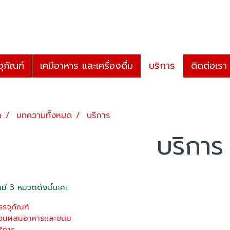
ุภัณฑ์
เคมีอาหาร และเครื่องดื่ม
บริการ
ติดต่อเรา
ก
บทความทั้งหมด
บริการ
บริการ
รามี 3 หมวดดังนี้นะคะ
รรจุภัณฑ์
่วนผสมอาหารและขนม
ริการ