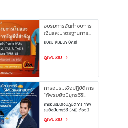
อบรมการจัดทำงบการ
เงินและมาตรฐานการ
บัญชีที่สำคัญ
อบรม สัมมนา บัญชี
ดูเพิ่มเติม
การอบรมเชิงปฏิบัติการ
"ทัพรบยังมียุทธวิธี
SME ต้องมีกลยุทธ์"
การอบรมเชิงปฏิบัติการ "ทัพ
โครงการ ยกระดับ
รบยังมียุทธวิธี SME ต้องมี
SMEs สู่ Global ด้วย
กลยุทธ์" โครงการ ยกระดับ
ดูเพิ่มเติม
SMEs สู่ Global ด้วยการค้า
การค้าออนไลน์ ภายใต้
ออนไลน์ ภายใต้กองทุน