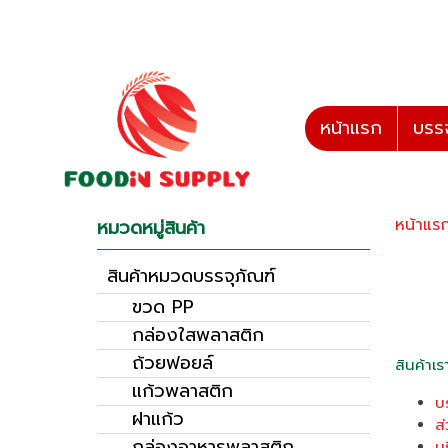
หน้าแรก
บรรจ
หน้าแร
หมวดหมู่สินค้า
สินค้าหมวดบรรจุภัณฑ์
ขวด PP
กล่องใสพลาสติก
ถ้วยฟอยล์
สินค้าเ
แก้วพลาสติก
บ
ฝาแก้ว
ส
กล่องอาหารพลาสติก
บ