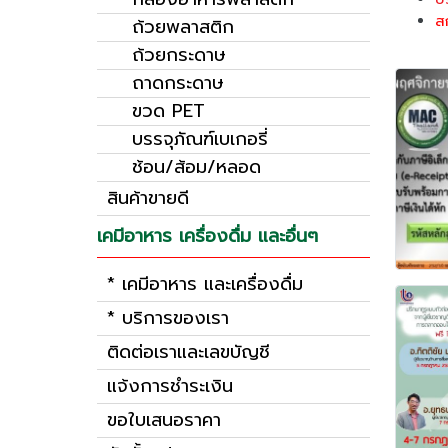
ส
ถ้วยพลาสติก
ถ้วยกระดาษ
ถาดกระดาษ
ขวด PET
บรรจุภัณฑ์เบเกอรี่
ช้อน/ส้อม/หลอด
สินค้าขายดี
เคมีอาหาร เครื่องดื่ม และอื่นๆ
* เคมีอาหาร และเครื่องดื่ม
* บริการของเรา
ติดต่อเราและเลขบัญชี
แจ้งการชำระเงิน
ขอใบเสนอราคา